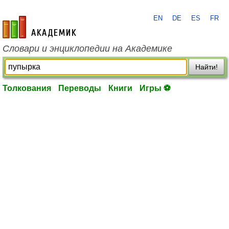
EN
DE
ES
FR
academic.ru
Словари и энциклопедии на Академике
Найти!
Толкования
Переводы
Книги
Игры ⚽